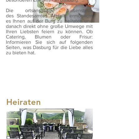
Die ortsansässige Außenstelle
des Standesamtes Arzfeld ermöglicht
es Ihnen auf der Burg zu heiraten und
danach direkt ohne große Umwege mit
Ihren Liebsten feiern zu können. Ob
Catering, Blumen oder Frisur:
Informieren Sie sich auf folgenden
Seiten, was Dasburg für die Liebe alles
zu bieten hat.
Standesamt
Heiraten