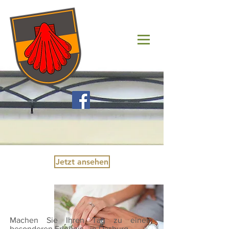
Jetzt ansehen
Machen Sie Ihren Tag zu einem
besonderen Erlebnis - in Dasburg.