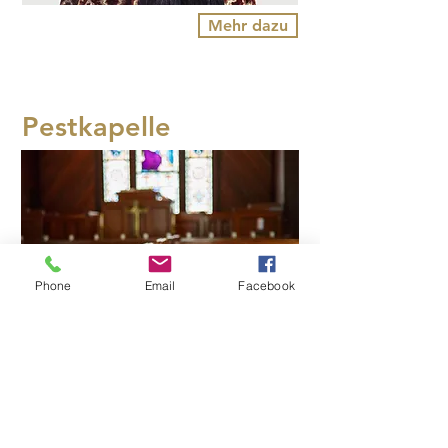
Mehr dazu
Pestkapelle
Phone
Email
Facebook
Mehr dazu
Kirche