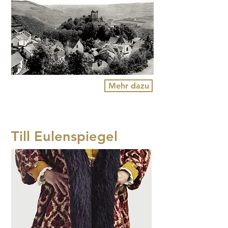
Mehr dazu
Till Eulenspiegel